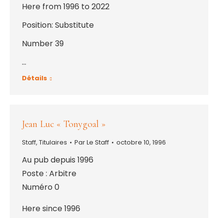
Here from 1996 to 2022
Position: Substitute
Number 39
…
Détails
Jean Luc « Tonygoal »
Staff
,
Titulaires
Par
Le Staff
octobre 10, 1996
Au pub depuis 1996
Poste : Arbitre
Numéro 0
Here since 1996