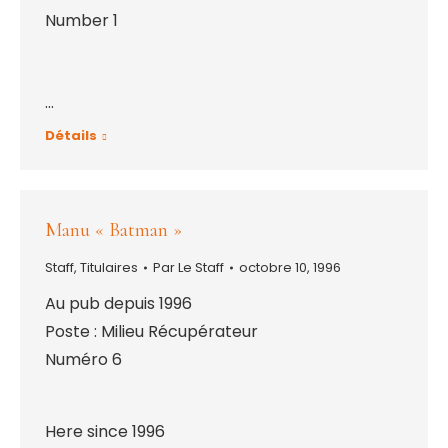
Number 1
…
Détails
Manu « Batman »
Staff
,
Titulaires
Par
Le Staff
octobre 10, 1996
Au pub depuis 1996
Poste : Milieu Récupérateur
Numéro 6
Here since 1996