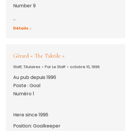
Number 9
…
Détails
Gérard « The Taktile »
Staff
,
Titulaires
Par
Le Staff
octobre 10, 1996
Au pub depuis 1996
Poste : Goal
Numéro 1
Here since 1996
Position: Goalkeeper