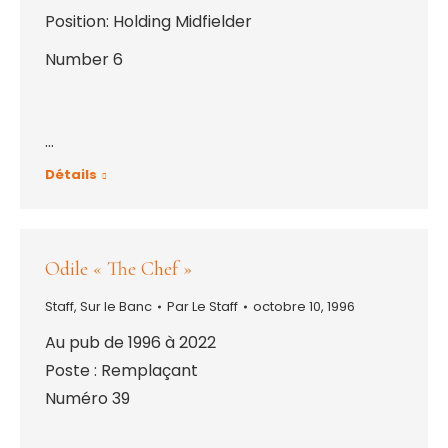
Position: Holding Midfielder
Number 6
…
Détails
Odile « The Chef »
Staff
,
Sur le Banc
Par
Le Staff
octobre 10, 1996
Au pub de 1996 à 2022
Poste : Remplaçant
Numéro 39